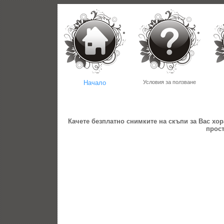
Начало
Условия за ползване
Качете безплатно
снимките
на скъпи за Вас хо
прост