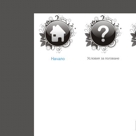
Начало
Условия за ползване