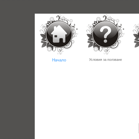
Начало
Условия за ползване