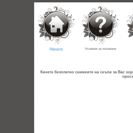
Начало
Условия за ползване
Качете безплатно
снимките
на скъпи за Вас хо
прост